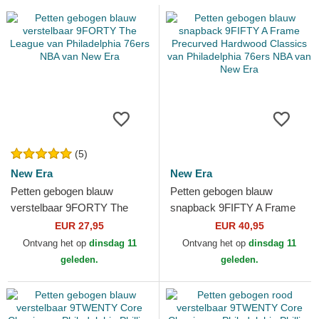
(5)
New Era
New Era
Petten gebogen blauw
Petten gebogen blauw
verstelbaar 9FORTY The
snapback 9FIFTY A Frame
League van Philadelphia
Precurved Hardwood
EUR 27,95
EUR 40,95
76ers NBA van New Era
Classics van Philadelphia
Ontvang het op
dinsdag 11
Ontvang het op
dinsdag 11
76ers...
geleden.
geleden.