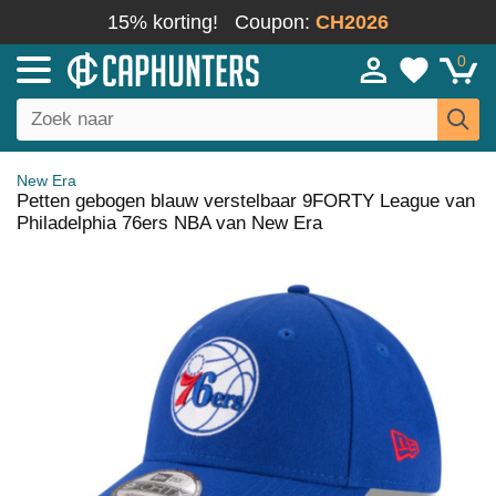
15% korting!
Coupon:
CH2026
0
New Era
Petten gebogen blauw verstelbaar 9FORTY League van
Philadelphia 76ers NBA van New Era