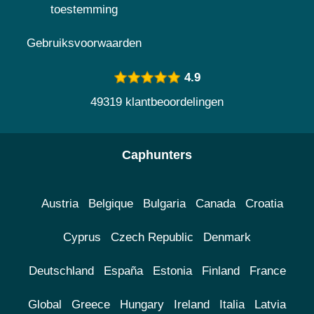
toestemming
Gebruiksvoorwaarden
4.9
49319 klantbeoordelingen
Caphunters
Austria
Belgique
Bulgaria
Canada
Croatia
Cyprus
Czech Republic
Denmark
Deutschland
España
Estonia
Finland
France
Global
Greece
Hungary
Ireland
Italia
Latvia