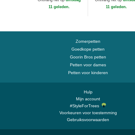
Capslab
11 geleden.
11 geleden.
Zomerpetten
Goedkope petten
Goorin Bros petten
Petten voor dames
Petten voor kinderen
Hulp
Mijn account
#StyleForTrees
Voorkeuren voor toestemming
Gebruiksvoorwaarden