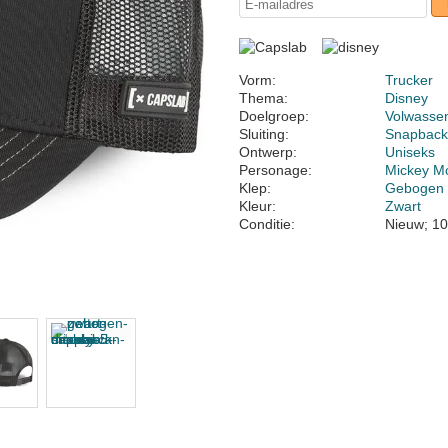
Vorm:
Trucker
Thema:
Disney
Doelgroep:
Volwasse
Sluiting:
Snapbac
Ontwerp:
Uniseks
Personage:
Mickey M
Klep:
Gebogen
Kleur:
Zwart
Conditie:
Nieuw; 10