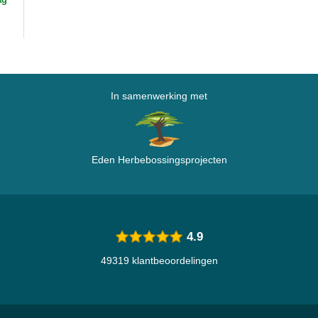
In samenwerking met
Eden Herbebossingsprojecten
4.9
49319 klantbeoordelingen