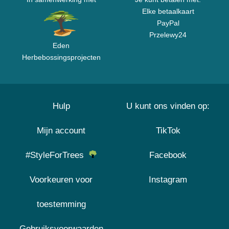
Elke betaalkaart
PayPal
Przelewy24
Eden
Herbebossingsprojecten
Hulp
U kunt ons vinden op:
Mijn account
TikTok
#StyleForTrees
Facebook
Voorkeuren voor
Instagram
toestemming
Gebruiksvoorwaarden