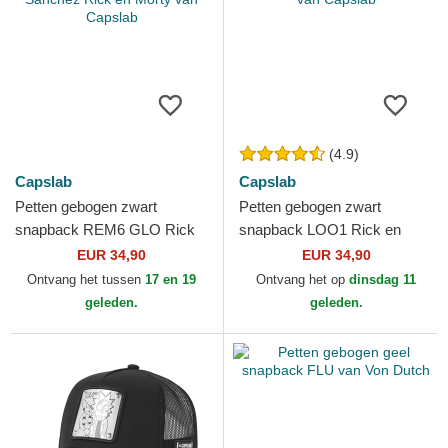
(4.9)
Capslab
Capslab
Petten gebogen zwart
Petten gebogen zwart
snapback REM6 GLO Rick
snapback LOO1 Rick en
Sanchez Rick en Morty van
Morty van Capslab
EUR 34,90
EUR 34,90
Capslab
Ontvang het tussen
17 en 19
Ontvang het op
dinsdag 11
geleden.
geleden.