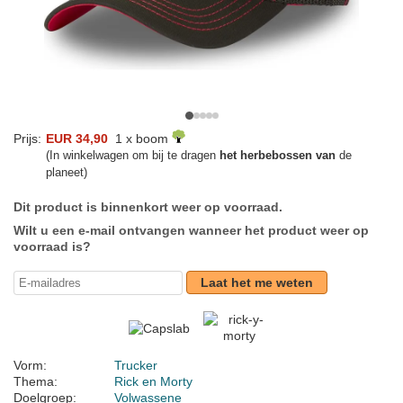
Prijs:
EUR 34,90
1 x boom
(In winkelwagen om bij te dragen
het herbebossen van
de
planeet)
Dit product is binnenkort weer op voorraad.
Wilt u een e-mail ontvangen wanneer het product weer op
voorraad is?
Laat het me weten
Vorm:
Trucker
Thema:
Rick en Morty
Doelgroep:
Volwassene