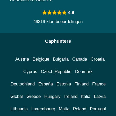
4.9
49319 klantbeoordelingen
Caphunters
Austria
Belgique
Bulgaria
Canada
Croatia
Cyprus
Czech Republic
Denmark
Deutschland
España
Estonia
Finland
France
Global
Greece
Hungary
Ireland
Italia
Latvia
Lithuania
Luxembourg
Malta
Poland
Portugal