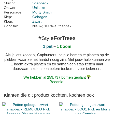
Sluiting:
Snapback
Ontwerp:
Uniseks
Personage:
Morty Smith
Klep:
Gebogen
Kleur:
Zwart
Conditie:
Nieuw; 100% authentiek
#StyleForTrees
1 pet
=
1 boom
Als je iets koopt bij Caphunters, help je bomen te planten op de
plekken waar ze het hardst nodig zijn. Met jouw hulp kunnen we
1 boom extra planten en zo samen een stap zetten naar
duurzaamheid en een betere toekomst voor iedereen.
We hebben al
259.737
bomen geplant
Bedankt!
Klanten die dit product kochten, kochten ook