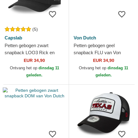
(5)
Capslab
Von Dutch
Petten gebogen zwart
Petten gebogen geel
snapback LOO3 Rick en
snapback FLU van Von
Morty van Capslab
Dutch
EUR 34,90
EUR 34,90
Ontvang het op
dinsdag 11
Ontvang het op
dinsdag 11
geleden.
geleden.