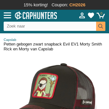
15% korting!
Coupon:
CH2026
0
Capslab
Petten gebogen zwart snapback Evil EV1 Morty Smith
Rick en Morty van Capslab