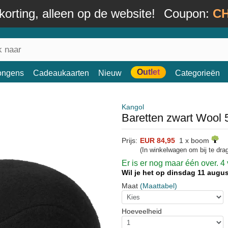
orting, alleen op de website!
Coupon:
CH
Outlet
ongens
Cadeaukaarten
Nieuw
Categorieën
Kangol
Baretten zwart Wool 
Prijs:
EUR 84,95
1 x boom
(In winkelwagen om bij te dr
Er is er nog maar één over. 4
Wil je het op dinsdag 11 aug
Maat
(Maattabel)
Hoeveelheid