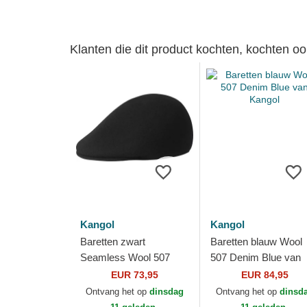
Klanten die dit product kochten, kochten oo
Kangol
Kangol
Baretten zwart
Baretten blauw Wool
Seamless Wool 507
507 Denim Blue van
Black van Kangol
Kangol
EUR 73,95
EUR 84,95
Ontvang het op
dinsdag
Ontvang het op
dinsd