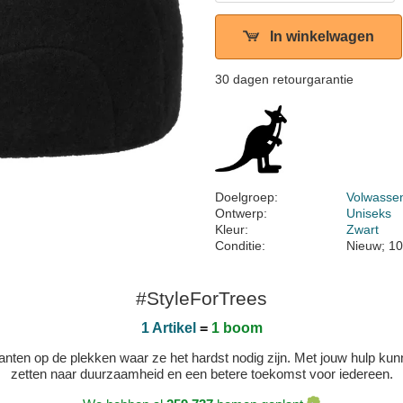
In winkelwagen
30 dagen retourgarantie
Doelgroep:
Volwasse
Ontwerp:
Uniseks
Kleur:
Zwart
Conditie:
Nieuw; 10
#StyleForTrees
1 Artikel
=
1 boom
 planten op de plekken waar ze het hardst nodig zijn. Met jouw hulp 
zetten naar duurzaamheid en een betere toekomst voor iedereen.