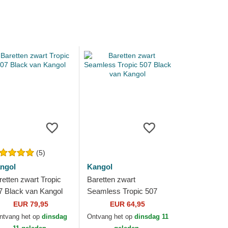
(5)
ngol
Kangol
retten zwart Tropic
Baretten zwart
7 Black van Kangol
Seamless Tropic 507
Black van Kangol
EUR 79,95
EUR 64,95
ntvang het op
dinsdag
Ontvang het op
dinsdag 11