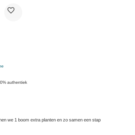
ne
0% authentiek
kunnen we 1 boom extra planten en zo samen een stap