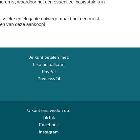
eren is, waardoor het een essentieel basisstuk is in
 klassieke en elegante ontwerp maakt het een must-
ijgen van deze aankoop!
Je kunt betalen met:
Elke betaalkaart
PayPal
Przelewy24
U kunt ons vinden op:
TikTok
Facebook
Instagram