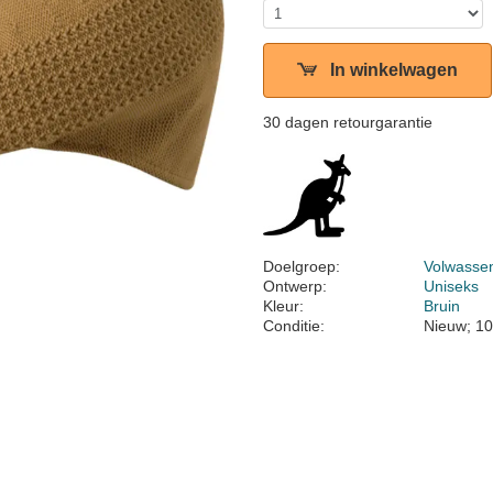
In winkelwagen
30 dagen retourgarantie
Doelgroep:
Volwasse
Ontwerp:
Uniseks
Kleur:
Bruin
Conditie:
Nieuw; 10