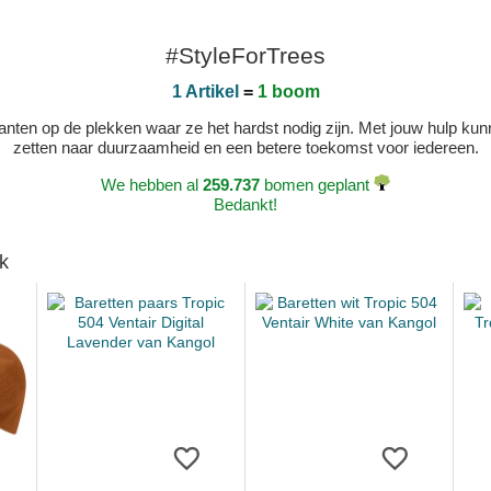
#StyleForTrees
1 Artikel
=
1 boom
 planten op de plekken waar ze het hardst nodig zijn. Met jouw hulp 
zetten naar duurzaamheid en een betere toekomst voor iedereen.
We hebben al
259.737
bomen geplant
Bedankt!
k