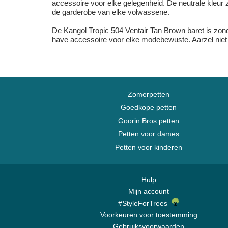
accessoire voor elke gelegenheid. De neutrale kleur z
de garderobe van elke volwassene.
De Kangol Tropic 504 Ventair Tan Brown baret is zonde
have accessoire voor elke modebewuste. Aarzel niet en 
Zomerpetten
Goedkope petten
Goorin Bros petten
Petten voor dames
Petten voor kinderen
Hulp
Mijn account
#StyleForTrees
Voorkeuren voor toestemming
Gebruiksvoorwaarden