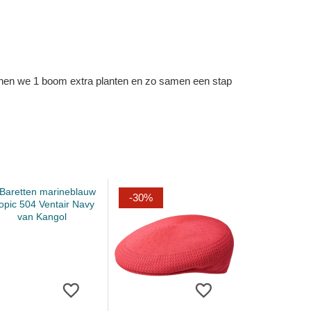
kunnen we 1 boom extra planten en zo samen een stap
-30%