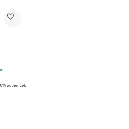
ne
0% authentiek