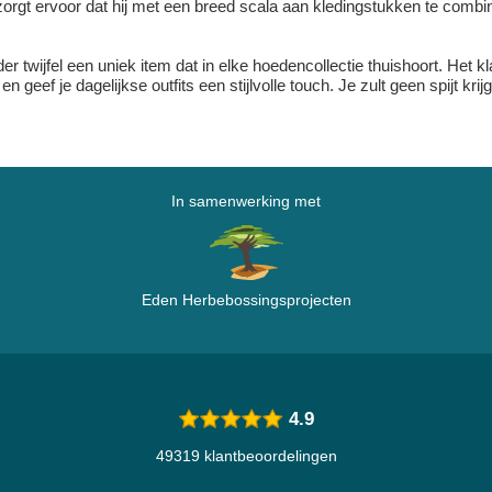
orgt ervoor dat hij met een breed scala aan kledingstukken te combin
r twijfel een uniek item dat in elke hoedencollectie thuishoort. Het
geef je dagelijkse outfits een stijlvolle touch. Je zult geen spijt kr
In samenwerking met
Eden Herbebossingsprojecten
4.9
49319 klantbeoordelingen