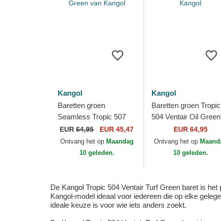
Kangol
Kangol
Baretten groen
Baretten groen Tropic
Seamless Tropic 507
504 Ventair Oil Green
Turf Green van Kangol
van Kangol
EUR
64,95
EUR 45,47
EUR 64,95
Ontvang het op
Maandag
Ontvang het op
Maand
10 geleden.
10 geleden.
De Kangol Tropic 504 Ventair Turf Green baret is het 
Kangol-model ideaal voor iedereen die op elke gelegen
ideale keuze is voor wie iets anders zoekt.