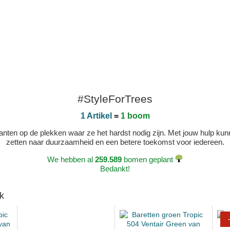
#StyleForTrees
1 Artikel
=
1 boom
 planten op de plekken waar ze het hardst nodig zijn. Met jouw hulp 
zetten naar duurzaamheid en een betere toekomst voor iedereen.
We hebben al
259.589
bomen geplant
Bedankt!
k