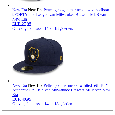
New Era
New Era
Petten gebogen marineblauw verstelbaar
9FORTY The League van Milwaukee Brewers MLB van
New Era
EUR 27,95
Ontvang het tussen
14 en 18 geleden.
New Era
New Era
Petten plat marineblauw fitted 59FIFTY
Authentic On Field van Milwaukee Brewers MLB van New
Era
EUR 40,95
Ontvang het tussen
14 en 18 geleden.