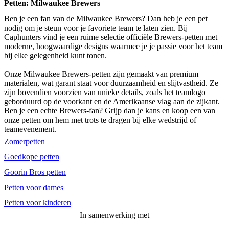
Petten: Milwaukee Brewers
Ben je een fan van de Milwaukee Brewers? Dan heb je een pet
nodig om je steun voor je favoriete team te laten zien. Bij
Caphunters vind je een ruime selectie officiële Brewers-petten met
moderne, hoogwaardige designs waarmee je je passie voor het team
bij elke gelegenheid kunt tonen.
Onze Milwaukee Brewers-petten zijn gemaakt van premium
materialen, wat garant staat voor duurzaamheid en slijtvastheid. Ze
zijn bovendien voorzien van unieke details, zoals het teamlogo
geborduurd op de voorkant en de Amerikaanse vlag aan de zijkant.
Ben je een echte Brewers-fan? Grijp dan je kans en koop een van
onze petten om hem met trots te dragen bij elke wedstrijd of
teamevenement.
Zomerpetten
Goedkope petten
Goorin Bros petten
Petten voor dames
Petten voor kinderen
In samenwerking met