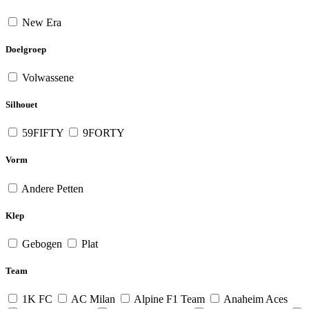
New Era
Doelgroep
Volwassene
Silhouet
59FIFTY
9FORTY
Vorm
Andere Petten
Klep
Gebogen
Plat
Team
1K FC
AC Milan
Alpine F1 Team
Anaheim Aces