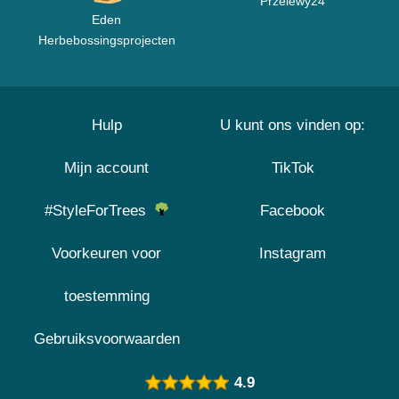
Przelewy24
Eden
Herbebossingsprojecten
Hulp
U kunt ons vinden op:
Mijn account
TikTok
#StyleForTrees
Facebook
Voorkeuren voor
Instagram
toestemming
Gebruiksvoorwaarden
4.9