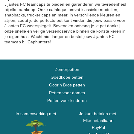
Jijantes FC teamcaps te bieden en garanderen we tevredenheid
bij elke aankoop. Onze catalogus omvat klassieke modellen,
snapbacks, trucker caps en meer, in verschillende kleuren en
stijlen, zodat je de perfecte pet kunt vinden die jouw passie voor
Jijantes FC weerspiegelt. Bovendien ontvang je je pet dankzij
onze snelle en veilige verzendservice binnen de kortste keren in
je eigen huis. Wacht niet langer en bestel jouw Jijantes FC
teamcap bij Caphunters!
Zomerpetten
Goedkope petten
Goorin Bros petten
Petten voor dames
Petten voor kinderen
In samenwerking met
Je kunt betalen met:
Elke betaalkaart
PayPal