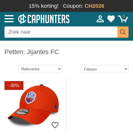
15% korting!
Coupon:
CH2026
0
Petten: Jijantes FC
-30%