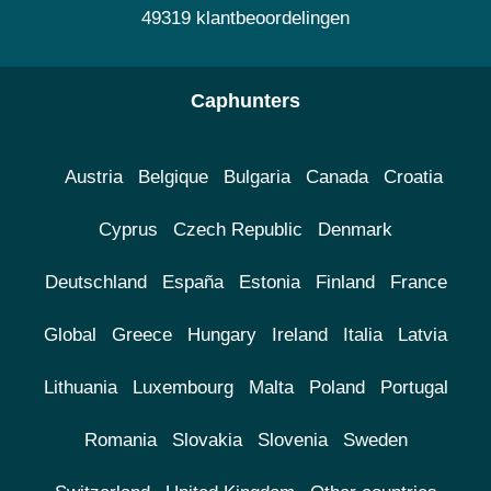
49319 klantbeoordelingen
Caphunters
Austria
Belgique
Bulgaria
Canada
Croatia
Cyprus
Czech Republic
Denmark
Deutschland
España
Estonia
Finland
France
Global
Greece
Hungary
Ireland
Italia
Latvia
Lithuania
Luxembourg
Malta
Poland
Portugal
Romania
Slovakia
Slovenia
Sweden