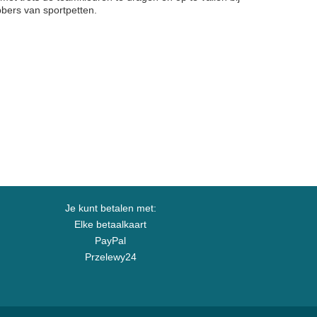
bbers van sportpetten.
Je kunt betalen met:
Elke betaalkaart
PayPal
Przelewy24