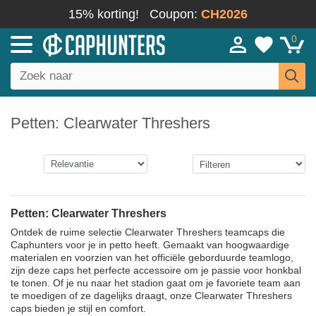
15% korting!
Coupon:
CH2026
0
Petten: Clearwater Threshers
Petten: Clearwater Threshers
Ontdek de ruime selectie Clearwater Threshers teamcaps die
Caphunters voor je in petto heeft. Gemaakt van hoogwaardige
materialen en voorzien van het officiële geborduurde teamlogo,
zijn deze caps het perfecte accessoire om je passie voor honkbal
te tonen. Of je nu naar het stadion gaat om je favoriete team aan
te moedigen of ze dagelijks draagt, onze Clearwater Threshers
caps bieden je stijl en comfort.