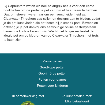
Bij Caphunters weten we hoe belangrijk het is voor een echte
honkbalfan om de perfecte pet van zijn of haar team te hebben.
Daarom streven we ernaar om een verscheidenheid aan
Clearwater Threshers cap stijlen en designs aan te bieden, zodat
je de pet kunt vinden die het beste bij je smaak past. Bovendien
ontvang je je pet dankzij ons eenvoudige online bestelsysteem
binnen de kortste keren thuis. Wacht niet langer en bestel de
ideale pet om de kleuren van de Clearwater Threshers met trots
te laten zien!
Zomerpetten
Goedkope petten
Goorin Bros petten
Petten voor dames
Petten voor kinderen
In samenwerking met
Je kunt betalen met:
Elke betaalkaart